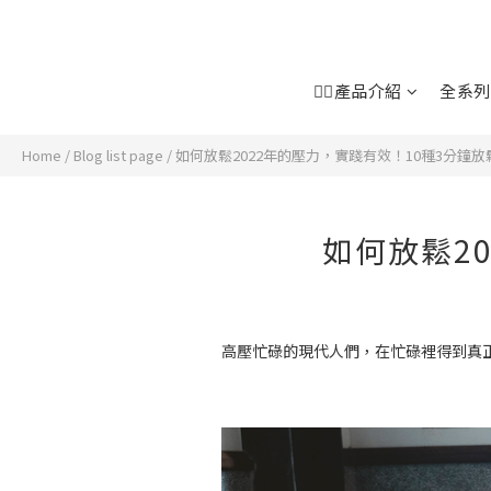
👉🏻產品介紹
全系列
Home
/
Blog list page
/
如何放鬆2022年的壓力，實踐有效！10種3分鐘放
如何放鬆2
高壓忙碌的現代人們，在忙碌裡得到真