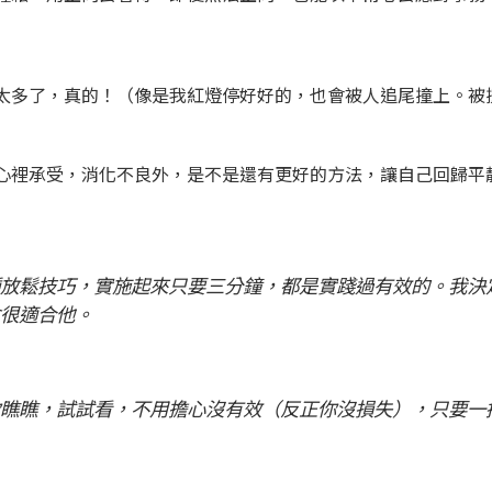
太多了，真的！（像是我紅燈停好好的，也會被人追尾撞上。被
心裡承受，消化不良外，是不是還有更好的方法，讓自己回歸平
放鬆技巧，實施起來只要三分鐘，都是實踐過有效的。我決
會很適合他。
瞧瞧，試試看，不用擔心沒有效（反正你沒損失），只要一