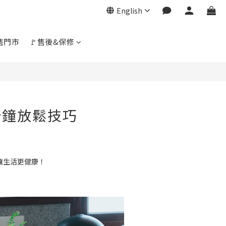
English
展售門市
🚩售後&保修
分鐘放鬆技巧
讓生活更健康！