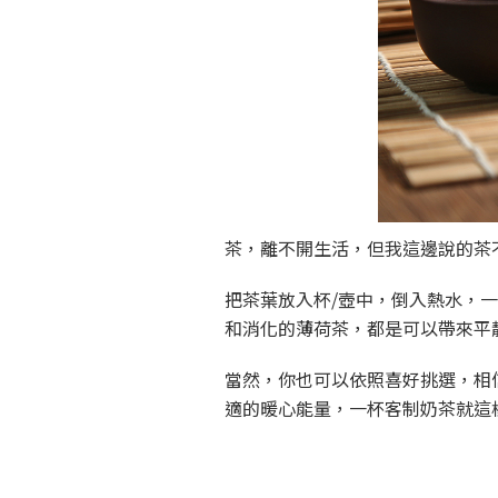
茶，離不開生活，但我這邊說的茶
把茶葉放入杯/壺中，倒入熱水，
和消化的薄荷茶，都是可以帶來平
當然，你也可以依照喜好挑選，相
適的暖心能量，一杯客制奶茶就這