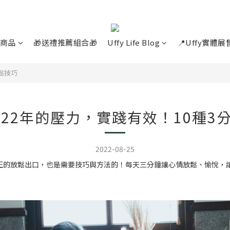
商品
🎁送禮推薦組合🎁
Uffy Life Blog
📍Uffy實體
鬆技巧
022年的壓力，實踐有效！10種3
2022-08-25
正的放鬆出口，也是需要技巧與方法的！每天三分鐘讓心情放鬆、愉悅，