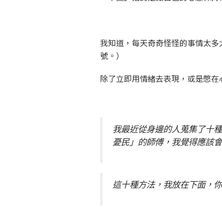
我知道，每天奇奇怪怪的事情太多
號。）
除了立即用情緒去表現，或是憋在
我最近從身邊的人蒐集了十種
憂民」的師傅，我覺得應該
這十種方法，我放在下面，你