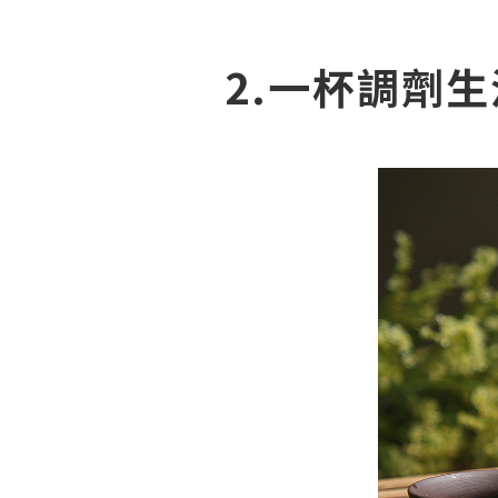
2.一杯調劑