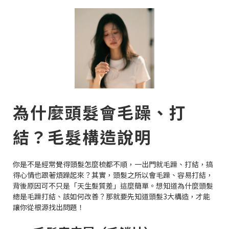
為什麼頭髮會毛躁、打
結？毛髮構造說明
你是不是經常覺得頭髮怎麼梳都不順，一出門就毛躁、打結，搞
得心情也跟著煩躁起來？其實，頭髮之所以會毛躁、容易打結，
背後原因可不只是「天生髮質差」這麼簡單。想知道為什麼頭髮
總是毛躁打結、該如何改善？那就要先知道頭髮3大構造，才能
讓你從根源找出問題！