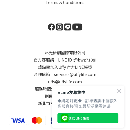
Terms & Conditions
沐光研創國際有限公司
官方客服請＋LINE ID :
@bwz7108i
或點擊加入Uffy 官方LINE帳號
合作信箱：
services@uffylife.com
uffy@uffylife.com
服務時間: 週一~週五，9:00-18:00
⭐️Line友募集中
例假日及國定假日公休
◆綁定好處◆1.訂單查詢不漏接2.
新北市三重區集美街148號7樓
客服直接問 3.最新活動看這邊
連結 LINE 帳號