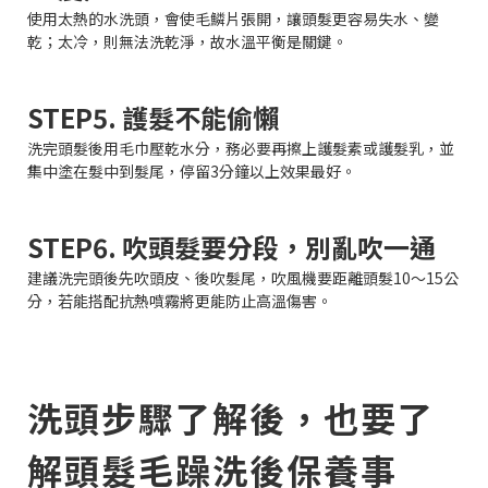
使用太熱的水洗頭，會使毛鱗片張開，讓頭髮更容易失水、變
乾；太冷，則無法洗乾淨，故水溫平衡是關鍵。
STEP5. 護髮不能偷懶
洗完頭髮後用毛巾壓乾水分，務必要再擦上護髮素或護髮乳，並
集中塗在髮中到髮尾，停留3分鐘以上效果最好。
STEP6. 吹頭髮要分段，別亂吹一通
建議洗完頭後先吹頭皮、後吹髮尾，吹風機要距離頭髮10～15公
分，若能搭配抗熱噴霧將更能防止高溫傷害。
洗頭步驟了解後，也要了
解頭髮毛躁洗後保養事