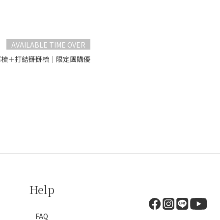
AVAILABLE TIME OVER
按摩梳＋打結掰掰梳｜限定團購優
Help
FAQ