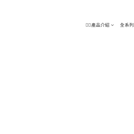
👉🏻產品介紹
全系列