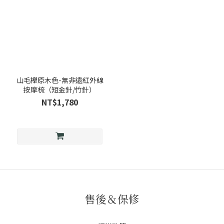
山毛櫸原木色-無非遠紅外線
按摩梳（短金針/竹針）
NT$1,780
售後＆保修