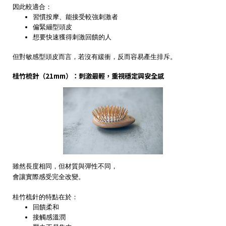
因此較適合：
習慣按摩、能接受較強刺激者
偏緊繃型頭皮
想要快速獲得刺激回饋的人
但對敏感型頭皮而言，若沒有緩衝，反而容易產生排斥。
桂竹梳針（21mm）：刺激最輕，重視穩定與安全感
雖然長度相同，但材質與彈性不同，
會讓實際感受完全改變。
桂竹梳針的特點在於：
回饋柔和
接觸感溫潤