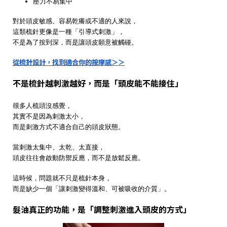
壓力不易集中
對於頭皮敏感、容易乾癢或不適的人來說，
這類梳針更像是一種「引導式刺激」，
不是為了按到深，而是讓頭皮願意被觸碰。
從梳針設計，找到適合你的按摩感＞＞
不是梳針越刺激越好，而是「頭皮能不能接住」
很多人梳頭沒感覺，
其實不是因為刺激太小，
而是刺激方式不適合自己的頭皮狀態。
當刺激太集中、太乾、太直接，
頭皮往往會啟動防禦反應，而不是放鬆反應。
這時候，問題就不只是梳針本身，
而是缺少一個「讓刺激變得溫和、可被吸收的介質」。
髮油真正的功能，是「調整刺激進入頭皮的方式」