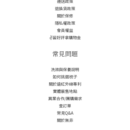
運送政策
退換貨政策
關於保修
隱私權政策
會員權益
✌️留好評拿購物金
常見問題
洗滌與保養說明
如何挑選梳子
關於遠紅外線專利
實體展售地點
異業合作/團購需求
查訂單
常見Q&A
關於無非