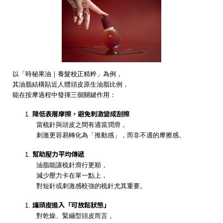
以「時秘果油｜養髮校正精粹」為例，
其油脂結構貼近人體頭皮原生油脂比例，
能在按摩過程中發揮三個關鍵作用：
降低表層摩擦，避免刺激變成刮擦
當梳針與頭皮之間有適當潤滑，
刺激更容易轉化為「推動感」，而非不適的摩擦感。
幫助壓力平均傳遞
油脂能讓梳針滑行更順，
減少壓力卡在單一點上，
對短針或刺激感較強的梳針尤其重要。
讓頭皮進入「可放鬆狀態」
對乾燥、緊繃型頭皮而言，