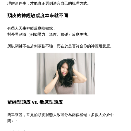
理解這件事，才能真正選到適合自己的梳理方式。
頭皮的神經敏感度本來就不同
有些人天生神經反應較敏銳，
對外界刺激（例如壓力、溫度、觸碰）反應更快。
所以關鍵不在於刺激強不強，而在於是否符合你的神經耐受度。
緊繃型頭皮 vs. 敏感型頭皮
簡單來說，常見的頭皮狀態大致可分為兩個極端（多數人介於中
間）：