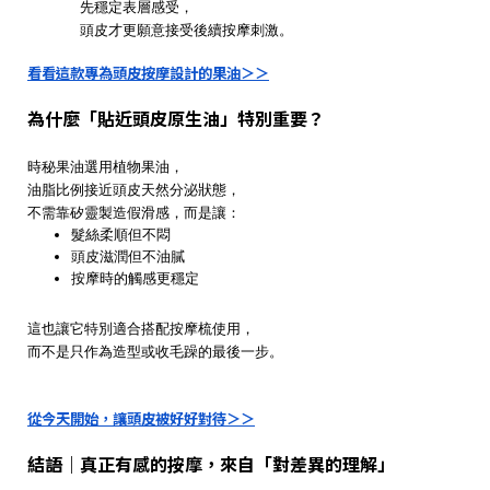
先穩定表層感受，
頭皮才更願意接受後續按摩刺激。
看看這款專為頭皮按摩設計的果油＞＞
為什麼「貼近頭皮原生油」特別重要？
時秘果油選用植物果油，
油脂比例接近頭皮天然分泌狀態，
不需靠矽靈製造假滑感，而是讓：
髮絲柔順但不悶
頭皮滋潤但不油膩
按摩時的觸感更穩定
這也讓它特別適合搭配按摩梳使用，
而不是只作為造型或收毛躁的最後一步。
從今天開始，讓頭皮被好好對待＞＞
結語｜真正有感的按摩，來自「對差異的理解」