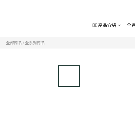
👉🏻產品介紹
全
全部商品
/
全系列商品