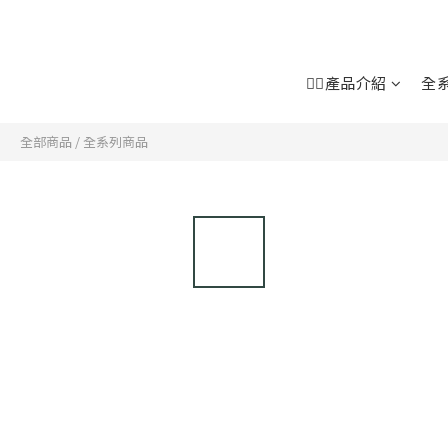
👉🏻產品介紹
全
全部商品
/
全系列商品