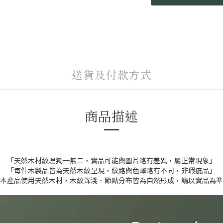
送貨及付款方式
商品描述
「天然木材紋理獨一無二，實品可能與圖片略有差異，屬正常現象」
「每件木製品皆為天然木紋呈現，紋路與色澤略有不同，非瑕疵品」
本產品使用天然木材，木紋深淺、節點分布皆為自然形成，請以實品為準