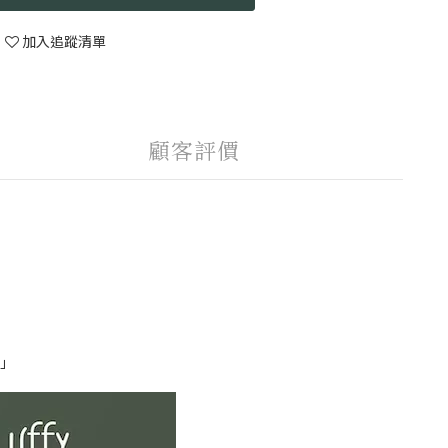
加入追蹤清單
顧客評價
」