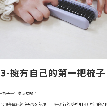
23-擁有自己的第一把梳子
把梳子是什麼時候呢？
頭的習慣養成已經沒有特別記憶 ，但是流行的髮型哪個明星染的顏