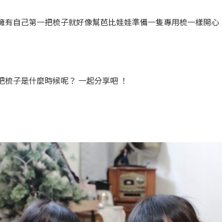
擁有自己第一把梳子就好像幫芭比娃娃準備一隻專用梳一樣開心！
梳子是什麼時候呢？ 一起分享吧 ！