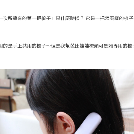
一次所擁有的第一把梳子」是什麼時候？ 它是一把怎麼樣的梳子
用的是手上共用的梳子～但是我幫芭比娃娃梳頭可是她專用的梳