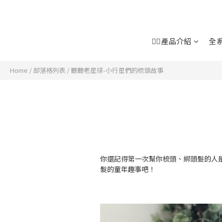
👉🏻產品介紹
全
Home
/
部落格列表
/
聽聽老星球-小行星們的梳頭故事
你還記得第一次幫你梳頭、綁頭髮的人
髮的童年趣事吧！