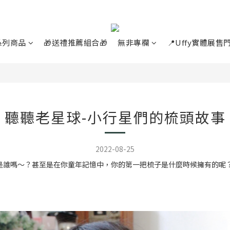
系列商品
🎁送禮推薦組合🎁
無非專欄
📍Uffy實體展售
聽聽老星球-小行星們的梳頭故事
2022-08-25
是誰嗎～？甚至是在你童年記憶中，你的第一把梳子是什麼時候擁有的呢