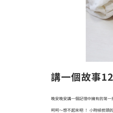
講一個故事1
晚安晚安講一個記憶中擁有的第一
呵呵～想不起來吧 ！ 小時候梳