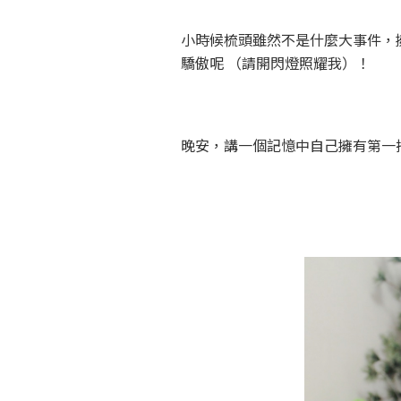
小時候梳頭雖然不是什麼大事件，
驕傲呢 （請開閃燈照耀我）！
晚安，講一個記憶中自己擁有第一把