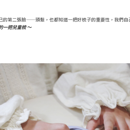
己的第二張臉——頭髮，也都知道一把好梳子的重要性，我們自
的一把兒童梳
～