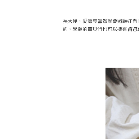
長大後，愛漂亮當然就會照顧好自
的，學齡的寶貝們也可以擁有
自己