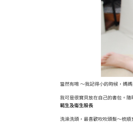
當然有唷 ～我記得小的時候，媽
我可是很寶貝放在自己的書包。隨
範生及衛生股長
洗澡洗頭，最喜歡吹吹頭髮～梳順