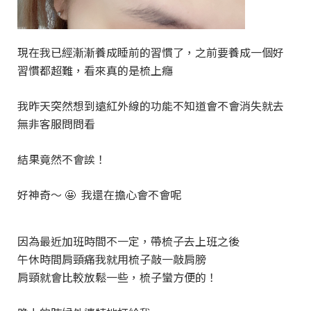
現在我已經漸漸養成睡前的習慣了，之前要養成一個好
習慣都超難，看來真的是梳上癮
我昨天突然想到遠紅外線的功能不知道會不會消失就去
無非客服問問看
結果竟然不會誒！
好神奇～ 🤩 我還在擔心會不會呢
因為最近加班時間不一定，帶梳子去上班之後
午休時間肩頸痛我就用梳子敲一敲肩膀
肩頸就會比較放鬆一些，梳子蠻方便的！