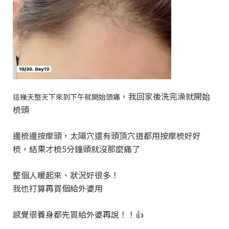
，我回家後洗完澡就開始
這幾天整天下來到下午就開始頭痛
梳頭
邊梳邊按摩頭，太陽穴還有頭頂穴道都用按摩梳好好
梳，結果才梳5分鐘頭就沒那麼痛了
整個人暖起來、狀況好很多！
我也打算再買個給外婆用
感覺很養身都先買給外婆再說！！👍