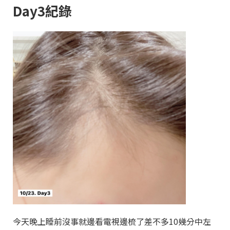
Day3紀錄
今天晚上睡前沒事就邊看電視邊梳了差不多10幾分中左