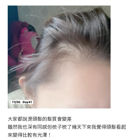
大家都說燙頭髮的髮質會變差
雖然我也深有同感但梳子梳了幾天下來我覺得頭髮看起
來變得比較有光澤！