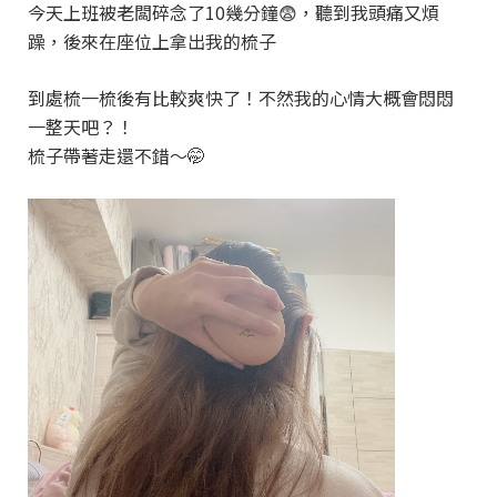
今天上班被老闆碎念了10幾分鐘😨，聽到我頭痛又煩
躁，後來在座位上拿出我的梳子
到處梳一梳後有比較爽快了！不然我的心情大概會悶悶
一整天吧？！
梳子帶著走還不錯～🤭