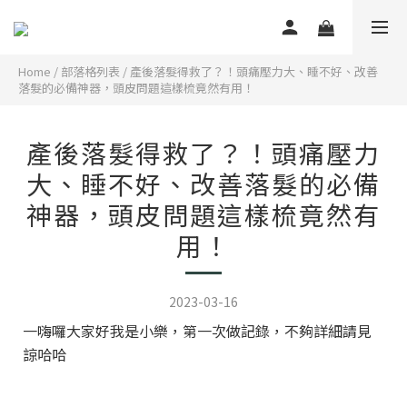
Home
/
部落格列表
/
產後落髮得救了？！頭痛壓力大、睡不好、改善
落髮的必備神器，頭皮問題這樣梳竟然有用！
產後落髮得救了？！頭痛壓力
大、睡不好、改善落髮的必備
神器，頭皮問題這樣梳竟然有
用！
2023-03-16
一嗨囉大家好我是小樂，第一次做記錄，不夠詳細請見
諒哈哈