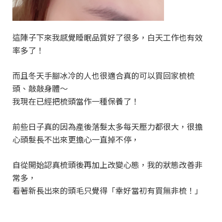
這陣子下來我感覺睡眠品質好了很多，白天工作也有效
率多了！
而且冬天手腳冰冷的人也很適合真的可以買回家梳梳
頭、敲敲身體～
我現在已經把梳頭當作一種保養了！
前些日子真的因為產後落髮太多每天壓力都很大，很擔
心頭髮長不出來更擔心一直掉不停，
自從開始認真梳頭後再加上改變心態，我的狀態改善非
常多，
看著新長出來的頭毛只覺得「幸好當初有買無非梳！」