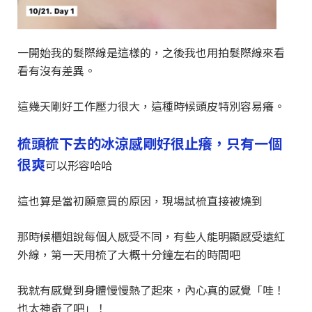
一開始我的髮際線是這樣的，之後我也用拍髮際線來看
看有沒有差異。
這幾天剛好工作壓力很大，這種時候頭皮特別容易癢。
梳頭梳下去的冰涼感剛好很止癢，只有一個
很爽
可以形容哈哈
這也算是當初願意買的原因，現場試梳直接被燒到
那時候櫃姐說每個人感受不同，有些人能明顯感受遠紅
外線，第一天用梳了大概十分鐘左右的時間吧
我就有感覺到身體慢慢熱了起來，內心真的感覺「哇！
也太神奇了吧」！