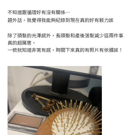
不知道跟循環好有沒有關係…
題外話，我覺得我能夠紀錄到現在真的好有毅力誒
除了頭髮的光澤感外，長頭髮和產後落髮減少這兩件事
真的超厲害，
一梳就知道非常有感，時間下來真的有照片有依據誒！