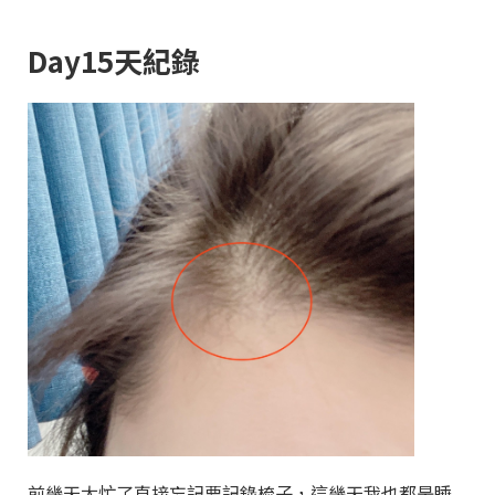
Day15天紀錄
前幾天太忙了直接忘記要記錄梳子，這幾天我也都是睡