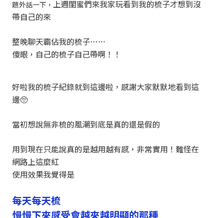
上週閨蜜們來我家玩看到我的梳子才想到沒
題外話一下，
帶自己的來
整晚聊天霸佔我的梳子……
傻眼，自己的梳子自己帶啊！！
好啦我的梳子紀錄就到這邊啦，感謝大家默默地看到這
邊🥺️
當初想說無非梳的風潮到底是真的還是假的
用到現在只能說真的是越用越有感，非常實用！難怪在
網路上這麼紅
使用效果我覺得是
每天每天梳
慢慢下來感受會越來越明顯的那種