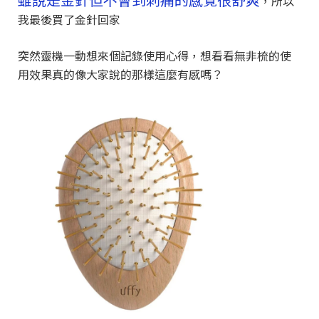
，所以
我最後買了金針回家
突然靈機一動想來個記錄使用心得，想看看無非梳的使
用效果真的像大家說的那樣這麼有感嗎？