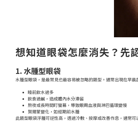
想知道眼袋怎麼消失？先
1. 水腫型眼袋
水腫型眼袋，是最常見也最容易被忽略的類型。通常出現在早晨
睡前飲水過多
飲食過鹹，造成體內水分滯留
熬夜或長時間盯螢幕，導致眼周血液與淋巴循環變慢
賀爾蒙變化，如經期前水腫
此類型眼袋浮腫可逆性高，透過冷敷、按摩或改善作息，通常可