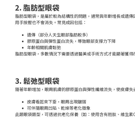
2. 脂肪型眼袋
脂肪型眼袋，是屬於較為結構性的問題，通常與年齡增長或遺傳
用手按壓也不會消失。常見成因包括：
遺傳（部分人天生眼部脂肪較多）
膠原蛋白與彈性蛋白流失，導致眼部支撐力下降
年齡相關肌膚鬆弛
脂肪型眼袋，多數情況下需要透過醫美或手術方式才能顯著獲得
3. 鬆弛型眼袋
隨著年齡增加，眼周肌膚的膠原蛋白與彈性纖維流失，使皮膚失
皮膚看起來下垂，眼周出現皺摺
可伴隨眼周凹陷、乾燥等老化徵象
此類眼袋類型，可透過抗老化保養（如：使用含有胜肽、維生素