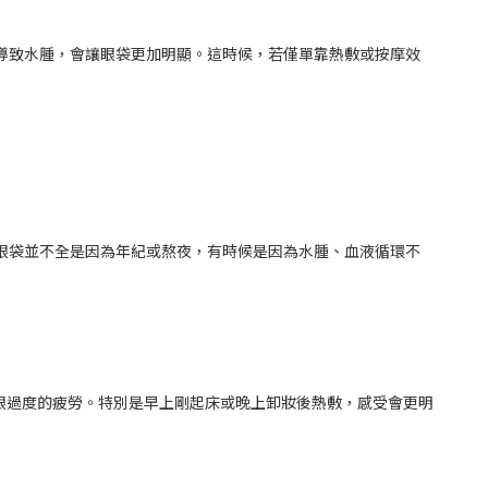
導致水腫，會讓眼袋更加明顯。這時候，若僅單靠熱敷或按摩效
眼袋並不全是因為年紀或熬夜，有時候是因為水腫、血液循環不
用眼過度的疲勞。特別是早上剛起床或晚上卸妝後熱敷，感受會更明