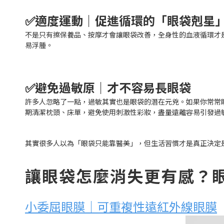
✅適度運動｜促進循環的「眼袋剋星
不是只有擦保養品、按摩才會讓眼袋改善，全身性的血液循環才
易浮腫。
✅避免過敏原｜才不容易長眼袋
許多人忽略了一點，過敏其實也是眼袋的潛在元兇。如果你常常
期清潔枕頭、床單，避免使用刺激性彩妝，盡量遠離容易引發過
其實很多人以為「眼袋只能靠醫美」，但生活習慣才是真正決定
讓眼袋怎麼消失更有感？
小委屈眼膜｜可重複性遠紅外線眼膜