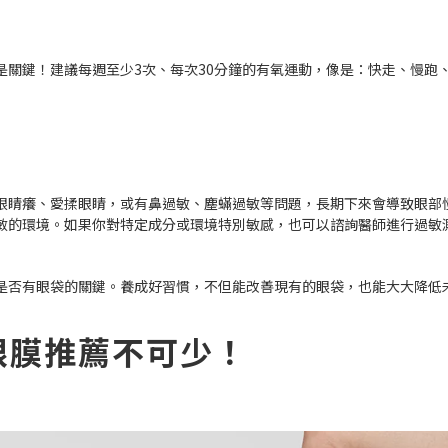
」
是關鍵！建議每週至少3次、每次30分鐘的有氧運動，像是：快走、慢跑
眼睛癢、愛揉眼睛，或有鼻過敏、塵蟎過敏等問題，長期下來會導致眼部
敏的環境。如果你對特定成分或環境特別敏感，也可以諮詢醫師進行過敏
是否有眼袋的關鍵。養成好習慣，不但能改善現有的眼袋，也能大大降低
眼膜推薦不可少！