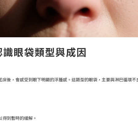
認識眼袋類型與成因
起床後，會感受到眼下明顯的浮腫感。這類型的眼袋，主要與淋巴循環不
以得到暫時的緩解。