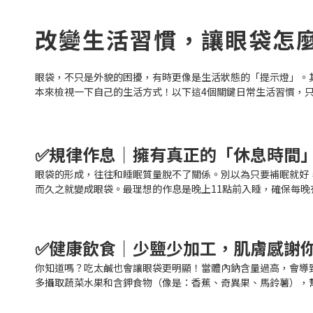
改變生活習慣，讓眼袋怎
眼袋，不只是外貌的困擾，有時更像是生活狀態的「提示燈」。
本來檢視一下自己的生活方式！以下這4個關鍵日常生活習慣，
✅規律作息｜擁有真正的「休息時間
眼袋的形成，往往和睡眠質量脫不了關係。別以為只要補眠就好
而久之就變成眼袋。最理想的作息是晚上11點前入睡，確保每晚
✅健康飲食｜少鹽少加工，肌膚感謝
你知道嗎？吃太鹹也會讓眼袋更明顯！當體內鈉含量過高，會導
多攝取蔬菜水果和含鉀食物（像是：香蕉、奇異果、馬鈴薯），