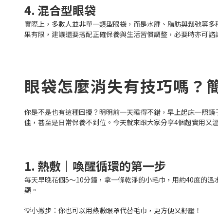
4. 混合型眼袋
實際上，多數人並非單一類型眼袋，而是水腫、脂肪與鬆弛等多
果有限，建議還要搭配正確保養與生活習慣調整，必要時亦可諮
眼袋怎麼消失有技巧嗎？
你是不是也有這種困擾？明明前一天睡得不錯，早上起床一照鏡
佳，甚至是日常保養不到位。今天就來跟大家分享4個超實用又
1. 熱敷｜喚醒循環的第一步
每天早晚花個5～10分鐘，拿一條乾淨的小毛巾，用約40度的
顯。
💡小撇步：你也可以用熱敷眼罩代替毛巾，更方便又舒壓！