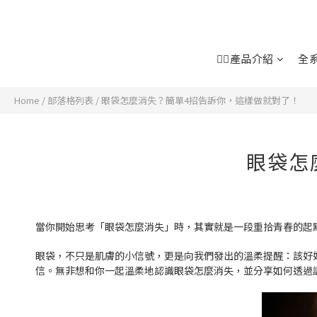
👉🏻產品介紹
全
Home
/
部落格列表
/
眼袋怎麼消失？簡單4招告訴你，這樣做就對了！
眼袋怎
當你開始思考「眼袋怎麼消失」時，其實就是一段重拾青春的起
眼袋，不只是肌膚的小信號，更是向我們發出的溫柔提醒：該好
信。無非想和你一起溫柔地認識眼袋怎麼消失，並分享如何透過