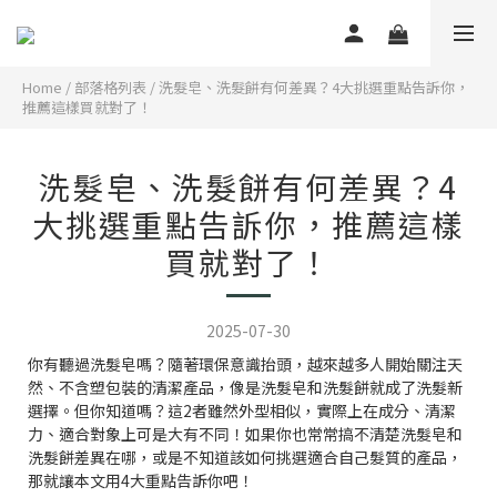
Home
/
部落格列表
/
洗髮皂、洗髮餅有何差異？4大挑選重點告訴你，
推薦這樣買就對了！
洗髮皂、洗髮餅有何差異？4
大挑選重點告訴你，推薦這樣
買就對了！
2025-07-30
你有聽過洗髮皂嗎？隨著環保意識抬頭，越來越多人開始關注天
然、不含塑包裝的清潔產品，像是洗髮皂和洗髮餅就成了洗髮新
選擇。但你知道嗎？這2者雖然外型相似，實際上在成分、清潔
力、適合對象上可是大有不同！如果你也常常搞不清楚洗髮皂和
洗髮餅差異在哪，或是不知道該如何挑選適合自己髮質的產品，
那就讓本文用4大重點告訴你吧！