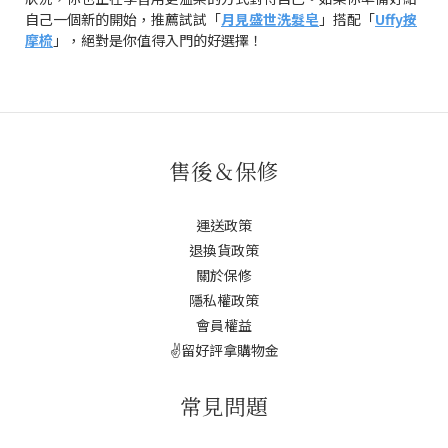
自己一個新的開始，推薦試試「
月見盛世洗髮皂
」搭配「
Uffy按
摩梳
」，絕對是你值得入門的好選擇！
售後＆保修
運送政策
退換貨政策
關於保修
隱私權政策
會員權益
✌️留好評拿購物金
常見問題