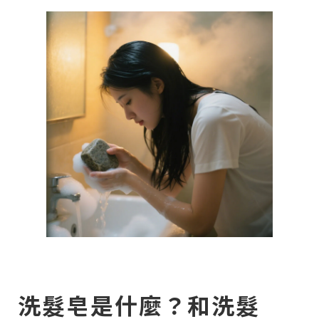
洗髮皂是什麼？和洗髮