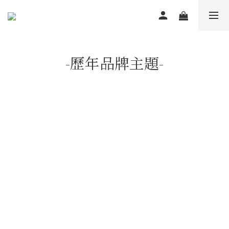
-歷年品牌主題-