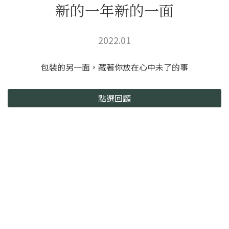
新的一年新的一面
2022.01
包裝的另一面，藏著你放在心中未了的事
點選回顧