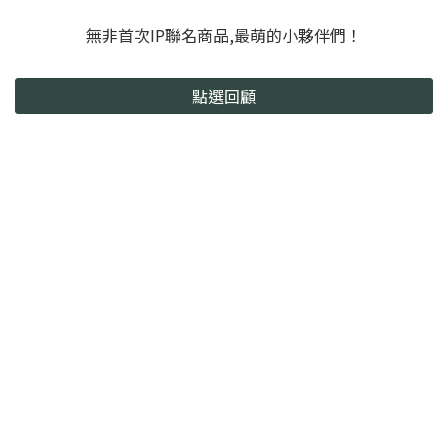
無非首次IP聯名商品,最萌的小夥伴們！
點選回顧