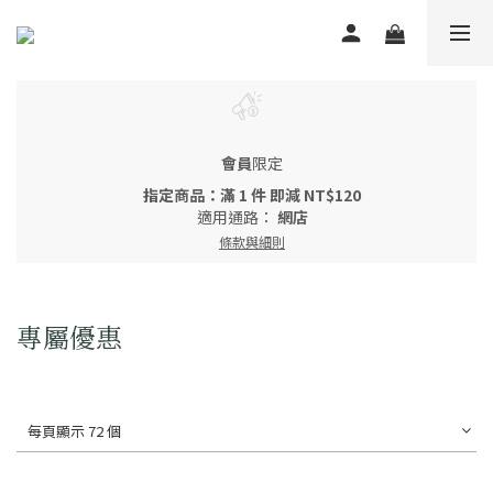
會員
限定
指定商品：滿 1 件 即減 NT$120
適用通路：
網店
條款與細則
專屬優惠
每頁顯示 72 個