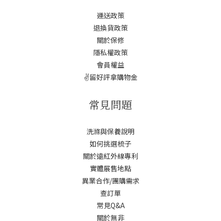
運送政策
退換貨政策
關於保修
隱私權政策
會員權益
✌️留好評拿購物金
常見問題
洗滌與保養說明
如何挑選梳子
關於遠紅外線專利
實體展售地點
異業合作/團購需求
查訂單
常見Q&A
關於無非